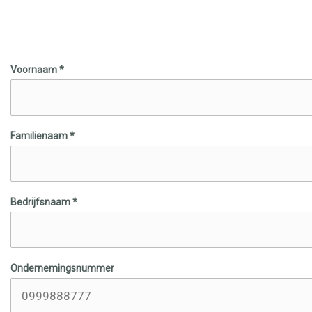
Voornaam *
Familienaam *
Bedrijfsnaam *
Ondernemingsnummer