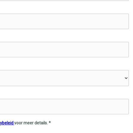
cybeleid
voor meer details. *